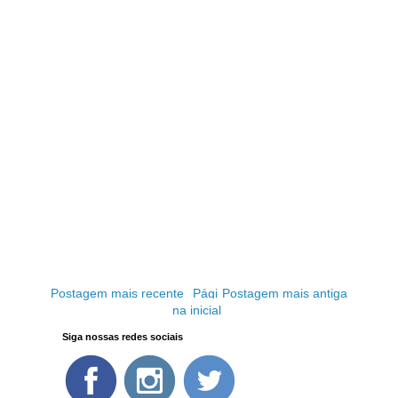
Postagem mais recente
Pági
Postagem mais antiga
na inicial
Siga nossas redes sociais