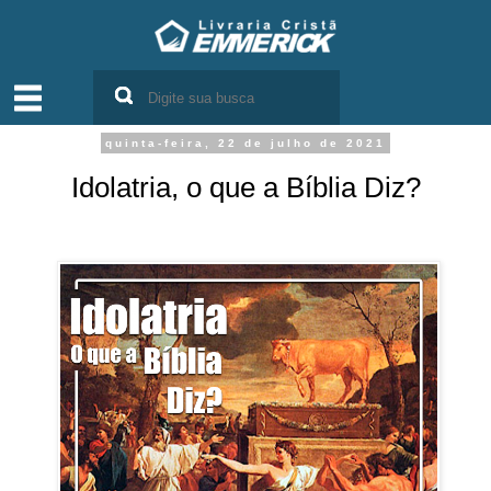
quinta-feira, 22 de julho de 2021
Idolatria, o que a Bíblia Diz?