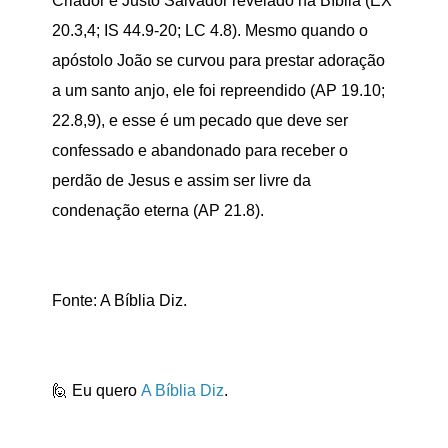
Criador e Justo Salvador revelado na Bíblia (ÊX
20.3,4; IS 44.9-20; LC 4.8). Mesmo quando o
apóstolo João se curvou para prestar adoração
a um santo anjo, ele foi repreendido (AP 19.10;
22.8,9), e esse é um pecado que deve ser
confessado e abandonado para receber o
perdão de Jesus e assim ser livre da
condenação eterna (AP 21.8).
Fonte: A Bíblia Diz.
🙋 Eu quero
A Bíblia Diz
.