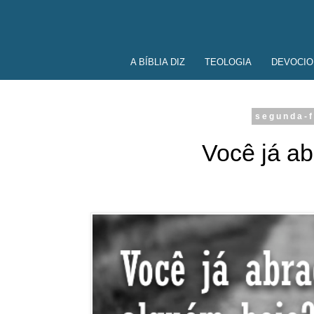
A BÍBLIA DIZ
TEOLOGIA
DEVOCIO
segunda-f
Você já a