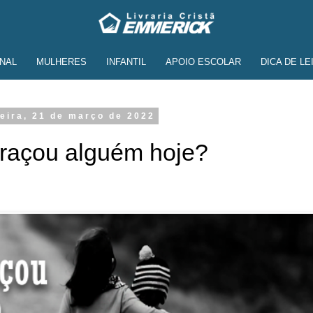
NAL
MULHERES
INFANTIL
APOIO ESCOLAR
DICA DE LE
eira, 21 de março de 2022
braçou alguém hoje?