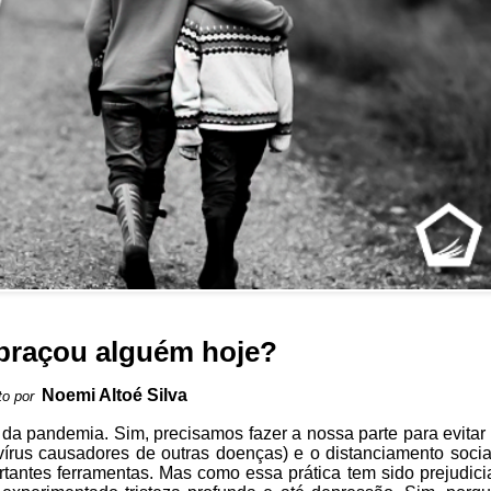
abraçou alguém hoje?
Noemi Altoé Silva
to por
da pandemia. Sim, precisamos fazer a nossa parte para evitar
vírus causadores de outras doenças) e o distanciamento socia
tantes ferramentas. Mas como essa prática tem sido prejudici