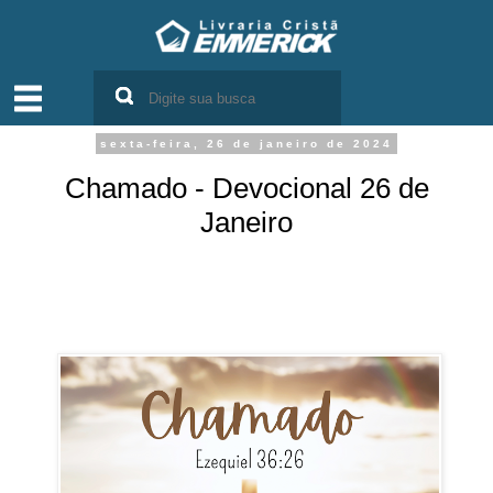
sexta-feira, 26 de janeiro de 2024
Chamado - Devocional 26 de
Janeiro