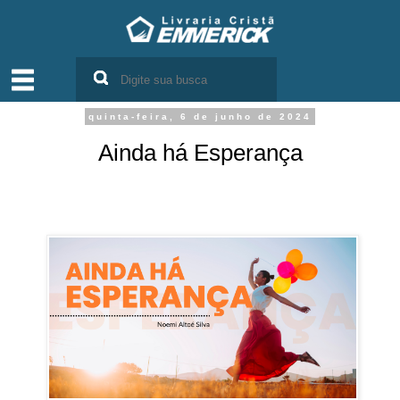
quinta-feira, 6 de junho de 2024
Ainda há Esperança