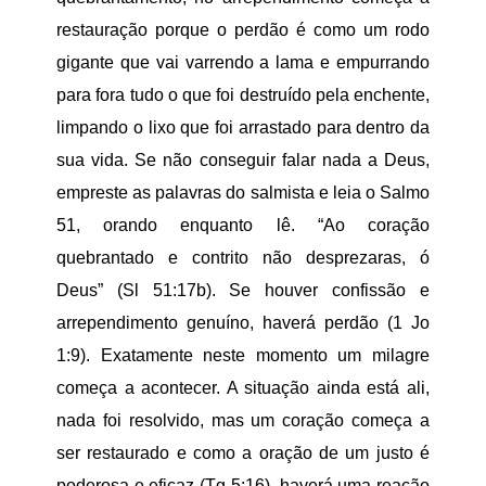
restauração porque o perdão é como um rodo
gigante que vai varrendo a lama e empurrando
para fora tudo o que foi destruído pela enchente,
limpando o lixo que foi arrastado para dentro da
sua vida. Se não conseguir falar nada a Deus,
empreste as palavras do salmista e leia o Salmo
51, orando enquanto lê. “Ao coração
quebrantado e contrito não desprezaras, ó
Deus” (Sl 51:17b). Se houver confissão e
arrependimento genuíno, haverá perdão (1 Jo
1:9). Exatamente neste momento um milagre
começa a acontecer. A situação ainda está ali,
nada foi resolvido, mas um coração começa a
ser restaurado e como a oração de um justo é
poderosa e eficaz (Tg 5:16), haverá uma reação