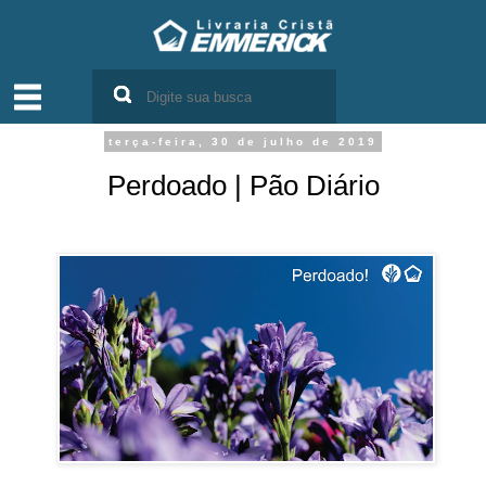
terça-feira, 30 de julho de 2019
Perdoado | Pão Diário