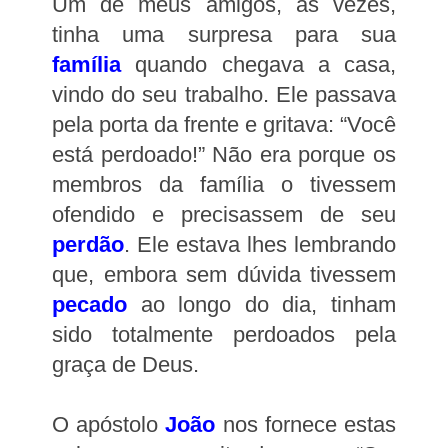
Um de meus amigos, às vezes,
tinha uma surpresa para sua
família
quando chegava a casa,
vindo do seu trabalho. Ele passava
pela porta da frente e gritava: “Você
está perdoado!” Não era porque os
membros da família o tivessem
ofendido e precisassem de seu
perdão
. Ele estava lhes lembrando
que, embora sem dúvida tivessem
pecado
ao longo do dia, tinham
sido totalmente perdoados pela
graça de Deus.
O apóstolo
João
nos fornece estas