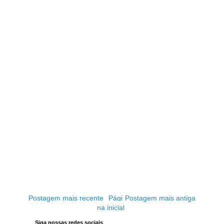
Postagem mais recente
Pági
Postagem mais antiga
na inicial
Siga nossas redes sociais