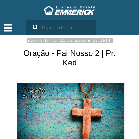
quarta-feira, 21 de agosto de 2019
Oração - Pai Nosso 2 | Pr.
Ked