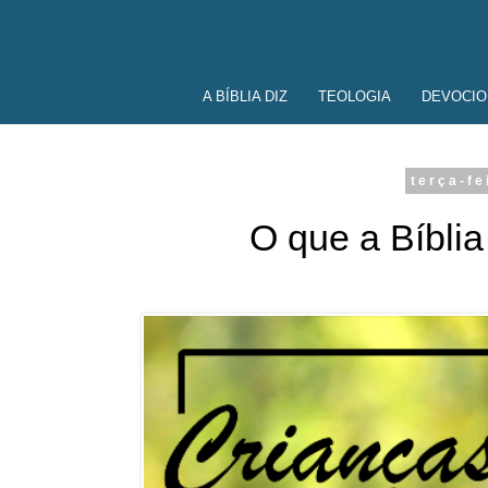
A BÍBLIA DIZ
TEOLOGIA
DEVOCIO
terça-fe
O que a Bíblia