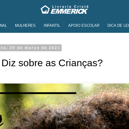
NAL
MULHERES
INFANTIL
APOIO ESCOLAR
DICA DE LE
ira, 30 de março de 2021
 Diz sobre as Crianças?