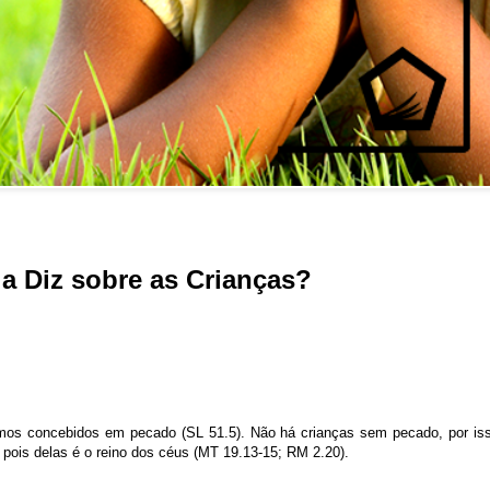
ia Diz sobre as Crianças?
mos concebidos em pecado (SL 51.5). Não há crianças sem pecado, por is
 pois delas é o reino dos céus (MT 19.13-15; RM 2.20).