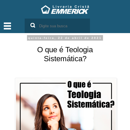
quinta-feira, 22 de abril de 2021
O que é Teologia
Sistemática?