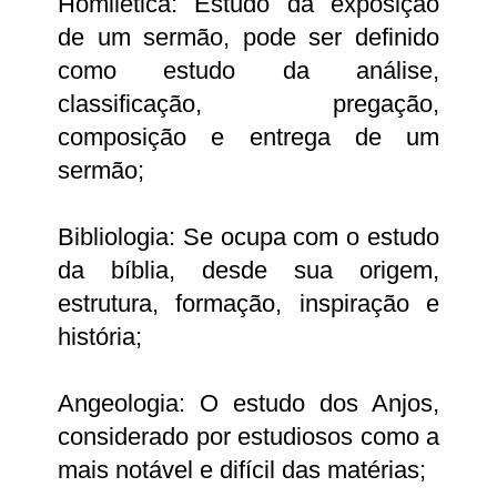
Homilética: Estudo da exposição
de um sermão, pode ser definido
como estudo da análise,
classificação, pregação,
composição e entrega de um
sermão;
Bibliologia: Se ocupa com o estudo
da bíblia, desde sua origem,
estrutura, formação, inspiração e
história;
Angeologia: O estudo dos Anjos,
considerado por estudiosos como a
mais notável e difícil das matérias;