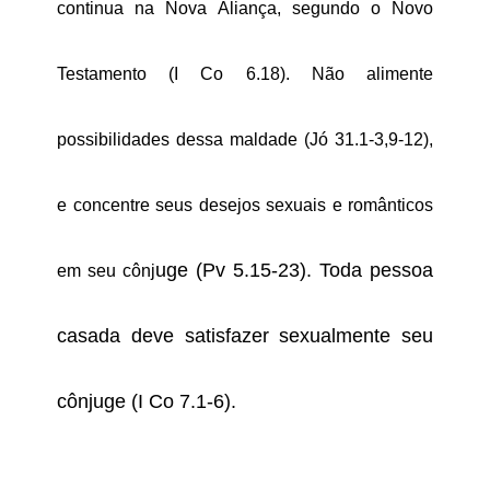
continua na Nova Aliança, segundo o Novo
Testamento (I Co 6.18). Não alimente
possibilidades dessa maldade (Jó 31.1-3,9-12),
e concentre seus desejos sexuais e românticos
uge (Pv 5.15-23). Toda pessoa
em seu cônj
casada deve satisfazer sexualmente seu
cônjuge (I Co 7.1-6).