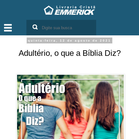
quinta-feira, 12 de agosto de 2021
Adultério, o que a Bíblia Diz?