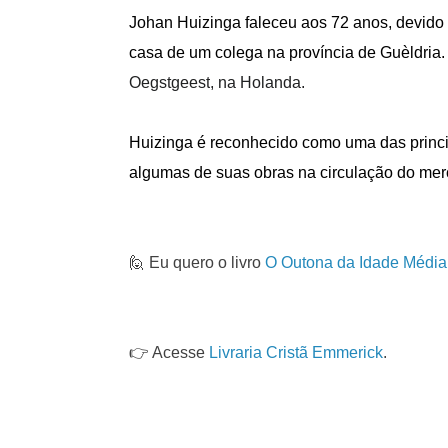
Johan Huizinga faleceu aos 72 anos, devido
casa de um colega na província de Guèldria
Oegstgeest
, na Holanda
.
Huizinga é reconhecido como uma das princip
algumas de suas obras na circulação do mer
🙋 Eu quero o livro
O Outona da Idade Média
👉 Acesse
Livraria Cristã Emmerick
.