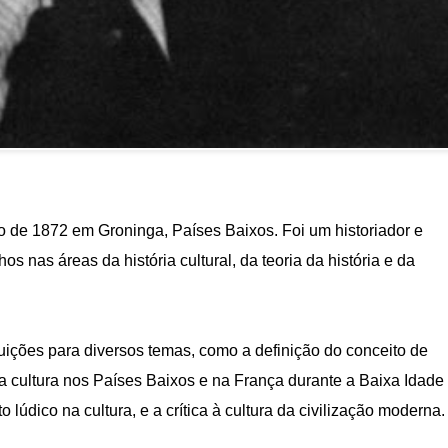
de 1872 em Groninga, Países Baixos. Foi um historiador e
s nas áreas da história cultural, da teoria da história e da
buições
para diversos temas, como a definição do conceito de
ia da cultura nos Países Baixos e na França durante a Baixa Idade
údico na cultura, e a crítica à cultura da civilização moderna.