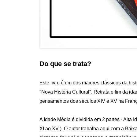
Do que se trata?
Este livro é um dos maiores clássicos da histo
"Nova História Cultural". Retrata o fim da id
pensamentos dos séculos XIV e XV na Fran
A Idade Média é dividida em 2 partes - Alta 
XI ao XV ). O autor trabalha aqui com a Bai