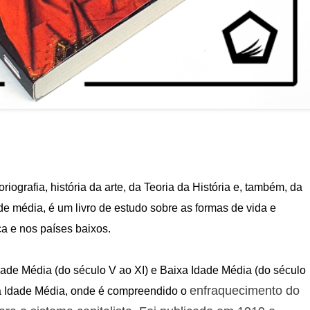
riografia, história da arte, da Teoria da História e, também, da
ade média, é um livro de estudo sobre as formas de vida e
ça e nos
países
baixos.
Idade Média (do século V ao XI) e Baixa Idade Média (do século
enfraquecimento do
xa Idade Média, onde é compreendido o