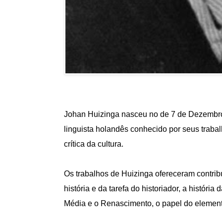
Johan Huizinga nasceu no de 7 de Dezembro 
linguista holandês conhecido por seus trabalho
crítica da cultura.
Os trabalhos de Huizinga ofereceram
contri
história e da tarefa do historiador, a histór
Média e o Renascimento, o papel do elemento l