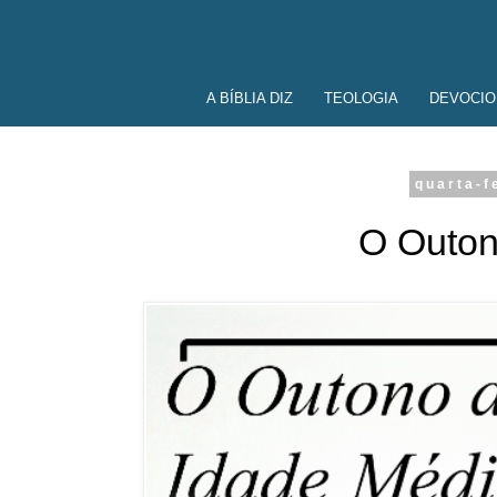
A BÍBLIA DIZ
TEOLOGIA
DEVOCIO
quarta-f
O Outon