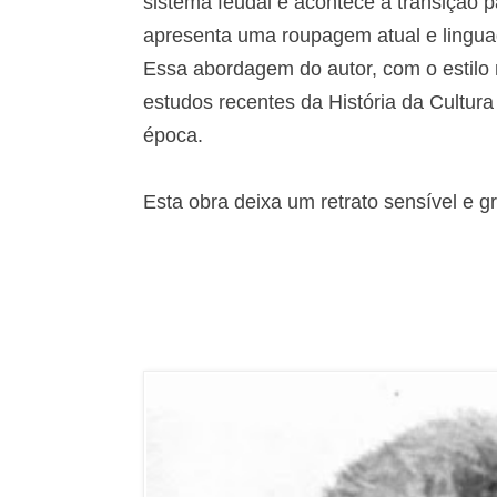
sistema feudal e acontece a transição p
apresenta uma roupagem atual e linguag
Essa abordagem do autor, com o estilo n
estudos recentes da História da Cultura
época.
Esta obra deixa um retrato sensível e 