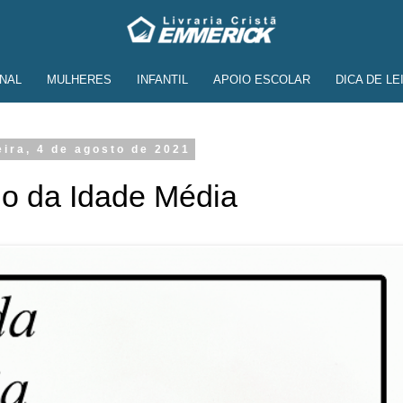
NAL
MULHERES
INFANTIL
APOIO ESCOLAR
DICA DE LE
eira, 4 de agosto de 2021
o da Idade Média