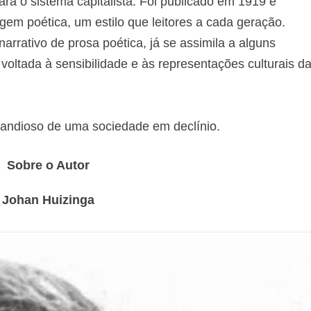
ara o sistema capitalista. Foi publicado em 1919 e
em poética, um estilo que leitores a cada geração.
arrativo de prosa poética, já se assimila a alguns
 voltada à sensibilidade e às representações culturais d
grandioso de uma sociedade em declínio.
Sobre o Autor
Johan Huizinga