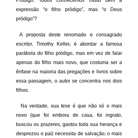
Pródigo. Todos conhecemos muito bem a
expressão “o filho pródigo”, mas “o Deus
pródigo”?
A proposta deste renomado e consagrado
escritor, Timothy Keller, é abordar a famosa
parábola do filho pródigo, mas em vez de falar
apenas do filho mais novo, que costuma ser a
ênfase na maioria das pregações e livros sobre
essa passagem, o autor se concentra nos dois
filhos.
Na verdade, sua tese é que não só o mais
novo (que foi embora de casa, foi ingrato,
buscou os prazeres, gastou toda sua herança e
desprezou o pai) necessita de salvação; o mais