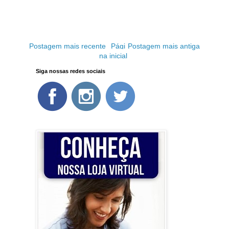
Postagem mais recente
Pági
Postagem mais antiga
na inicial
Siga nossas redes sociais