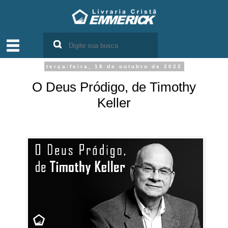
terça-feira, 18 de outubro de 2022
O Deus Pródigo, de Timothy
Keller