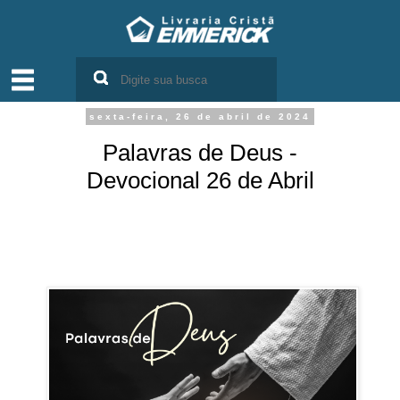
sexta-feira, 26 de abril de 2024
Palavras de Deus -
Devocional 26 de Abril