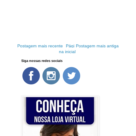
Postagem mais recente
Pági
Postagem mais antiga
na inicial
Siga nossas redes sociais