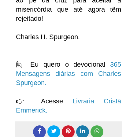
ao pé da cruz para aceitar a
misericórdia que até agora têm
rejeitado!
Charles H. Spurgeon.
🙋 Eu quero o devocional
365
Mensagens diárias com Charles
Spurgeon.
👉 Acesse
Livraria Cristã
Emmerick.