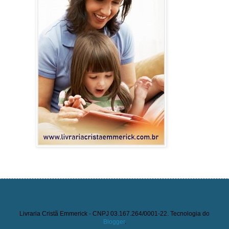
Livraria Cristã Emmerick - CNPJ 03.167.264/0001-22. Tecnologia do
Blogger
.