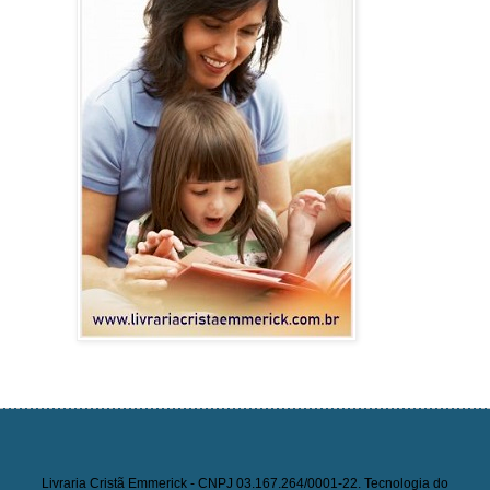
Livraria Cristã Emmerick - CNPJ 03.167.264/0001-22. Tecnologia do